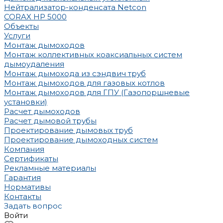
Нейтрализатор-конденсата Netcon
CORAX HP 5000
Объекты
Услуги
Монтаж дымоходов
Монтаж коллективных коаксиальных систем
дымоудаления
Монтаж дымохода из сэндвич труб
Монтаж дымоходов для газовых котлов
Монтаж дымоходов для ГПУ (Газопоршневые
установки)
Расчет дымоходов
Расчет дымовой трубы
Проектирование дымовых труб
Проектирование дымоходных систем
Компания
Сертификаты
Рекламные материалы
Гарантия
Нормативы
Контакты
Задать вопрос
Войти