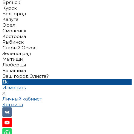
Брянск
Курск
Белгород
Калуга
Орел
Смоленск
Кострома
Рыбинск
Старый Оскол
Зеленоград
Мытищи
Люберцы
Балашиха
Ваш город Элиста?
Да
Изменить
Личный кабинет
Корзина