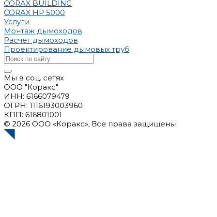
CORAX BUILDING
CORAX HP 5000
Услуги
Монтаж дымоходов
Расчет дымоходов
Проектирование дымовых труб
Мы в соц. сетях
ООО "Коракс"
ИНН: 6166079479
ОГРН: 1116193003960
КПП: 616801001
© 2026 ООО «Коракс», Все права защищены