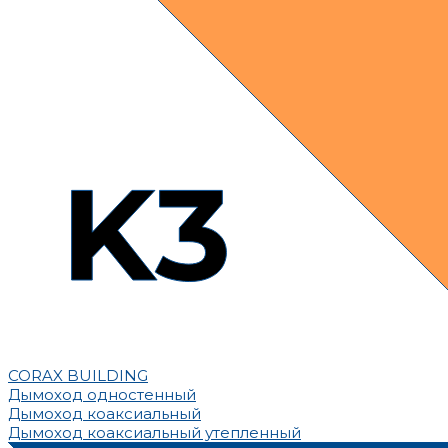
CORAX BUILDING
Дымоход одностенный
Дымоход коаксиальный
Дымоход коаксиальный утепленный