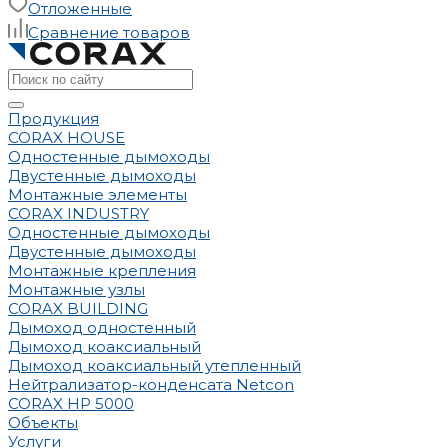
Отложенные
Сравнение товаров
Продукция
CORAX HOUSE
Одностенные дымоходы
Двустенные дымоходы
Монтажные элементы
CORAX INDUSTRY
Одностенные дымоходы
Двустенные дымоходы
Монтажные крепления
Монтажные узлы
CORAX BUILDING
Дымоход одностенный
Дымоход коаксиальный
Дымоход коаксиальный утепленный
Нейтрализатор-конденсата Netcon
CORAX HP 5000
Объекты
Услуги