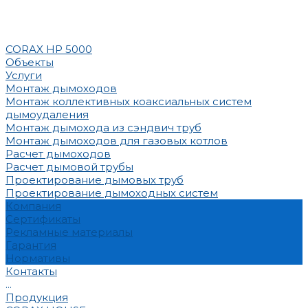
CORAX HP 5000
Объекты
Услуги
Монтаж дымоходов
Монтаж коллективных коаксиальных систем
дымоудаления
Монтаж дымохода из сэндвич труб
Монтаж дымоходов для газовых котлов
Расчет дымоходов
Расчет дымовой трубы
Проектирование дымовых труб
Проектирование дымоходных систем
Компания
Сертификаты
Рекламные материалы
Гарантия
Нормативы
Контакты
...
Продукция