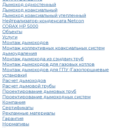
Дымоход одностенный
Дымоход коаксиальный
Дымоход коаксиальный утепленный
Нейтрализатор-конденсата Netcon
CORAX HP 5000
Объекты
Услуги
Монтаж дымоходов
Монтаж коллективных коаксиальных систем
дымоудаления
Монтаж дымохода из сэндвич труб
Монтаж дымоходов для газовых котлов
Монтаж дымоходов для ГПУ (Газопоршневые
установки)
Расчет дымоходов
Расчет дымовой трубы
Проектирование дымовых труб
Проектирование дымоходных систем
Компания
Сертификаты
Рекламные материалы
Гарантия
Нормативы