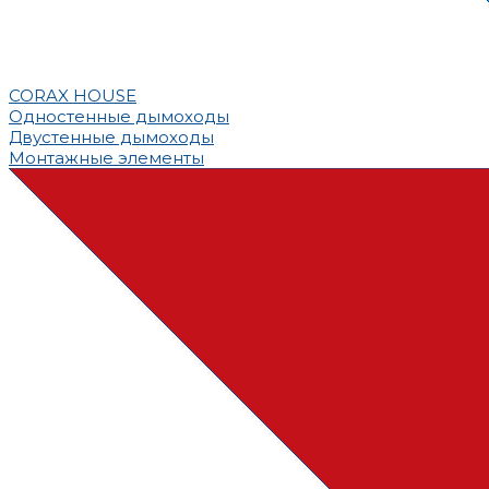
CORAX HOUSE
Одностенные дымоходы
Двустенные дымоходы
Монтажные элементы