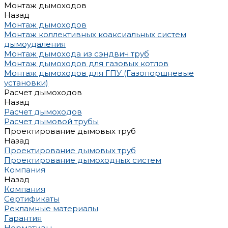
Монтаж дымоходов
Назад
Монтаж дымоходов
Монтаж коллективных коаксиальных систем
дымоудаления
Монтаж дымохода из сэндвич труб
Монтаж дымоходов для газовых котлов
Монтаж дымоходов для ГПУ (Газопоршневые
установки)
Расчет дымоходов
Назад
Расчет дымоходов
Расчет дымовой трубы
Проектирование дымовых труб
Назад
Проектирование дымовых труб
Проектирование дымоходных систем
Компания
Назад
Компания
Сертификаты
Рекламные материалы
Гарантия
Нормативы