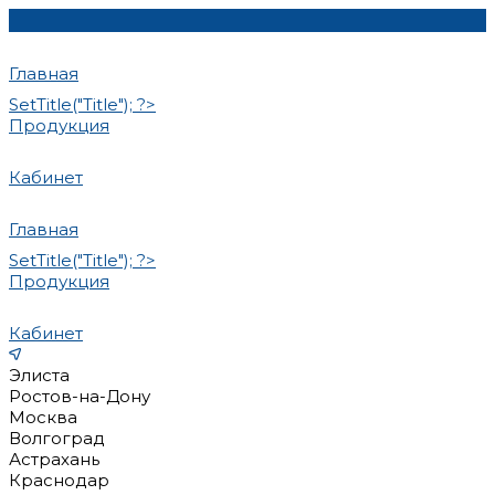
Главная
SetTitle("Title"); ?>
Продукция
Кабинет
Главная
SetTitle("Title"); ?>
Продукция
Кабинет
Элиста
Ростов-на-Дону
Москва
Волгоград
Астрахань
Краснодар