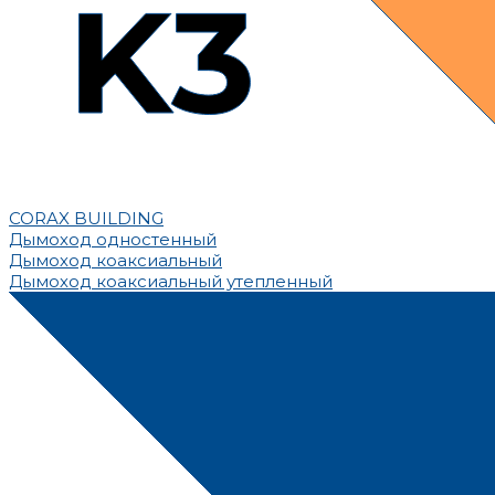
CORAX BUILDING
Дымоход одностенный
Дымоход коаксиальный
Дымоход коаксиальный утепленный