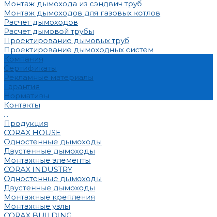
Монтаж дымохода из сэндвич труб
Монтаж дымоходов для газовых котлов
Расчет дымоходов
Расчет дымовой трубы
Проектирование дымовых труб
Проектирование дымоходных систем
Компания
Сертификаты
Рекламные материалы
Гарантия
Нормативы
Контакты
...
Продукция
CORAX HOUSE
Одностенные дымоходы
Двустенные дымоходы
Монтажные элементы
CORAX INDUSTRY
Одностенные дымоходы
Двустенные дымоходы
Монтажные крепления
Монтажные узлы
CORAX BUILDING