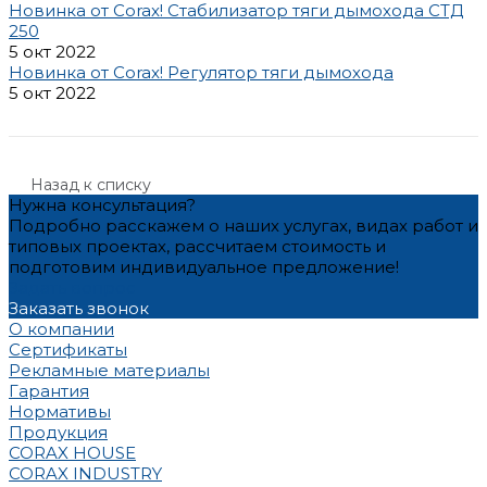
Новинка от Corax! Стабилизатор тяги дымохода СТД
250
5 окт 2022
Новинка от Corax! Регулятор тяги дымохода
5 окт 2022
Назад к списку
Нужна консультация?
Подробно расскажем о наших услугах, видах работ и
типовых проектах, рассчитаем стоимость и
подготовим индивидуальное предложение!
Задать вопрос
Заказать звонок
О компании
Сертификаты
Рекламные материалы
Гарантия
Нормативы
Продукция
CORAX HOUSE
CORAX INDUSTRY