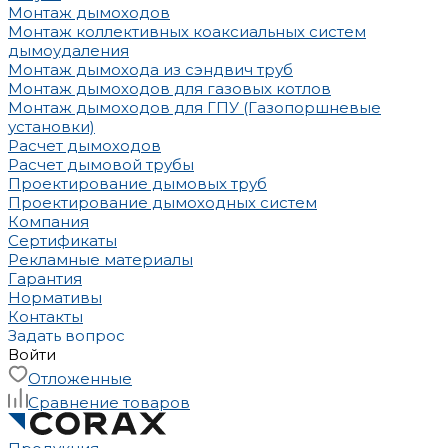
Монтаж дымоходов
Монтаж коллективных коаксиальных систем
дымоудаления
Монтаж дымохода из сэндвич труб
Монтаж дымоходов для газовых котлов
Монтаж дымоходов для ГПУ (Газопоршневые
установки)
Расчет дымоходов
Расчет дымовой трубы
Проектирование дымовых труб
Проектирование дымоходных систем
Компания
Сертификаты
Рекламные материалы
Гарантия
Нормативы
Контакты
Задать вопрос
Войти
Отложенные
Сравнение товаров