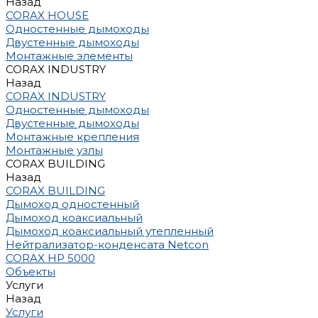
Назад
CORAX HOUSE
Одностенные дымоходы
Двустенные дымоходы
Монтажные элементы
CORAX INDUSTRY
Назад
CORAX INDUSTRY
Одностенные дымоходы
Двустенные дымоходы
Монтажные крепления
Монтажные узлы
CORAX BUILDING
Назад
CORAX BUILDING
Дымоход одностенный
Дымоход коаксиальный
Дымоход коаксиальный утепленный
Нейтрализатор-конденсата Netcon
CORAX HP 5000
Объекты
Услуги
Назад
Услуги