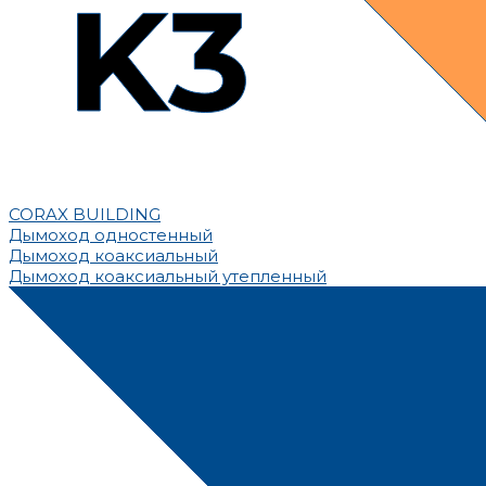
CORAX BUILDING
Дымоход одностенный
Дымоход коаксиальный
Дымоход коаксиальный утепленный