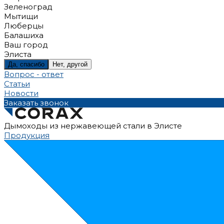
Зеленоград
Мытищи
Люберцы
Балашиха
Ваш город
Элиста
Да, спасибо
Нет, другой
Вопрос - ответ
Статьи
Новости
Заказать звонок
Дымоходы из нержавеющей стали в Элисте
Продукция