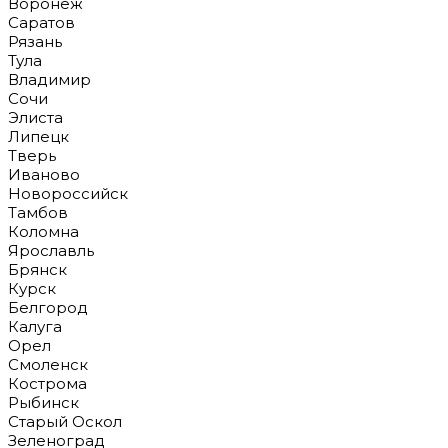
Воронеж
Саратов
Рязань
Тула
Владимир
Сочи
Элиста
Липецк
Тверь
Иваново
Новороссийск
Тамбов
Коломна
Ярославль
Брянск
Курск
Белгород
Калуга
Орел
Смоленск
Кострома
Рыбинск
Старый Оскол
Зеленоград