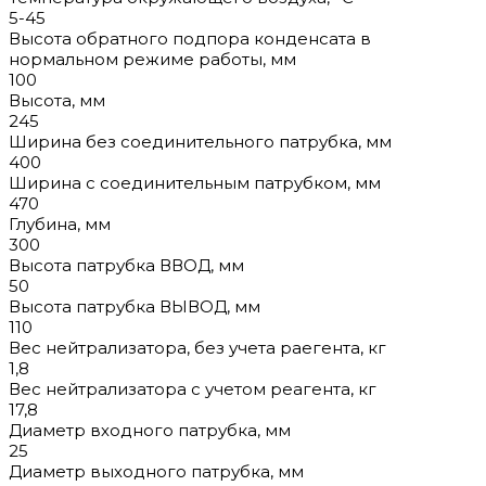
5-45
Высота обратного подпора конденсата в
нормальном режиме работы, мм
100
Высота, мм
245
Ширина без соединительного патрубка, мм
400
Ширина с соединительным патрубком, мм
470
Глубина, мм
300
Высота патрубка ВВОД, мм
50
Высота патрубка ВЫВОД, мм
110
Вес нейтрализатора, без учета раегента, кг
1,8
Вес нейтрализатора с учетом реагента, кг
17,8
Диаметр входного патрубка, мм
25
Диаметр выходного патрубка, мм