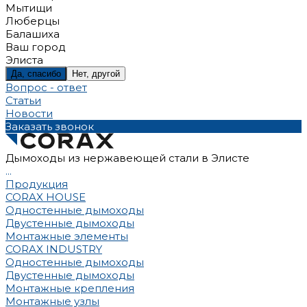
Мытищи
Люберцы
Балашиха
Ваш город
Элиста
Да, спасибо
Нет, другой
Вопрос - ответ
Статьи
Новости
Заказать звонок
Дымоходы из нержавеющей стали в Элисте
...
Продукция
CORAX HOUSE
Одностенные дымоходы
Двустенные дымоходы
Монтажные элементы
CORAX INDUSTRY
Одностенные дымоходы
Двустенные дымоходы
Монтажные крепления
Монтажные узлы