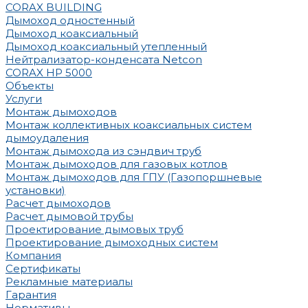
CORAX BUILDING
Дымоход одностенный
Дымоход коаксиальный
Дымоход коаксиальный утепленный
Нейтрализатор-конденсата Netcon
CORAX HP 5000
Объекты
Услуги
Монтаж дымоходов
Монтаж коллективных коаксиальных систем
дымоудаления
Монтаж дымохода из сэндвич труб
Монтаж дымоходов для газовых котлов
Монтаж дымоходов для ГПУ (Газопоршневые
установки)
Расчет дымоходов
Расчет дымовой трубы
Проектирование дымовых труб
Проектирование дымоходных систем
Компания
Сертификаты
Рекламные материалы
Гарантия
Нормативы