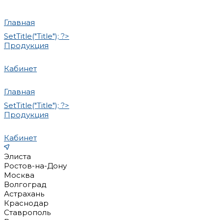
Главная
SetTitle("Title"); ?>
Продукция
Кабинет
Главная
SetTitle("Title"); ?>
Продукция
Кабинет
Элиста
Ростов-на-Дону
Москва
Волгоград
Астрахань
Краснодар
Ставрополь