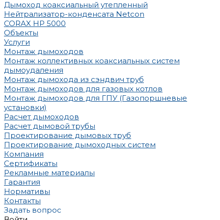
Дымоход коаксиальный утепленный
Нейтрализатор-конденсата Netcon
CORAX HP 5000
Объекты
Услуги
Монтаж дымоходов
Монтаж коллективных коаксиальных систем
дымоудаления
Монтаж дымохода из сэндвич труб
Монтаж дымоходов для газовых котлов
Монтаж дымоходов для ГПУ (Газопоршневые
установки)
Расчет дымоходов
Расчет дымовой трубы
Проектирование дымовых труб
Проектирование дымоходных систем
Компания
Сертификаты
Рекламные материалы
Гарантия
Нормативы
Контакты
Задать вопрос
Войти