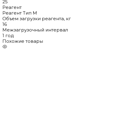
25
Реагент
Реагент Тип М
Объем загрузки реагента, кг
16
Межзагрузочный интервал
1 год
Похожие товары