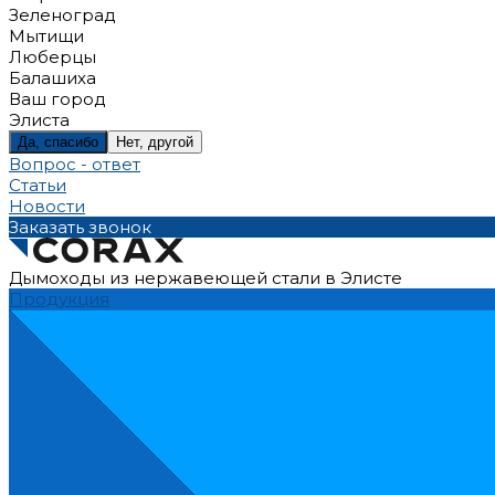
Зеленоград
Мытищи
Люберцы
Балашиха
Ваш город
Элиста
Да, спасибо
Нет, другой
Вопрос - ответ
Статьи
Новости
Заказать звонок
Дымоходы из нержавеющей стали в Элисте
Продукция