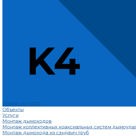
CORAX HP 5000
Объекты
Услуги
Монтаж дымоходов
Монтаж коллективных коаксиальных систем дымоуда
Монтаж дымохода из сэндвич труб