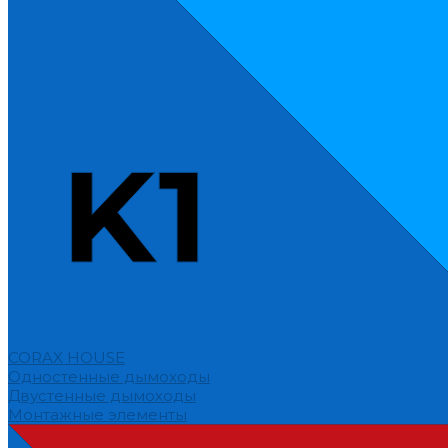
CORAX HOUSE
Одностенные дымоходы
Двустенные дымоходы
Монтажные элементы