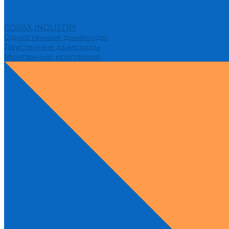
CORAX INDUSTRY
Одностенные дымоходы
Двустенные дымоходы
Монтажные крепления