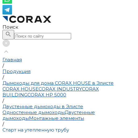
Поиск
Главная
/
Продукция
/
Дымоходы для дома CORAX HOUSE в Элисте
CORAX HOUSE
CORAX INDUSTRY
CORAX
BUILDING
CORAX HP 5000
/
Двустенные дымоходы в Элисте
Одностенные дымоходы
Двустенные
дымоходы
Монтажные элементы
/
Старт на утепленную трубу