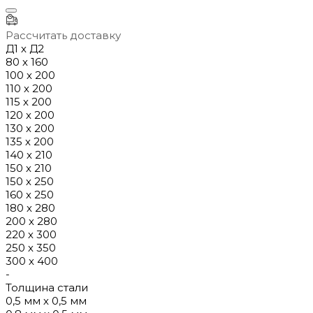
Рассчитать доставку
Д1 х Д2
80 х 160
100 х 200
110 х 200
115 х 200
120 х 200
130 х 200
135 х 200
140 х 210
150 х 210
150 х 250
160 х 250
180 х 280
200 х 280
220 х 300
250 х 350
300 х 400
-
Толщина стали
0,5 мм х 0,5 мм