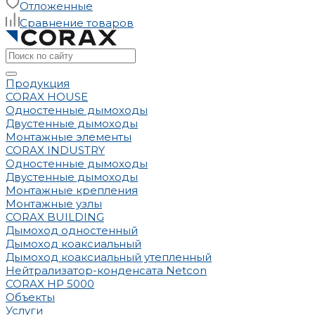
Отложенные
Сравнение товаров
Продукция
CORAX HOUSE
Одностенные дымоходы
Двустенные дымоходы
Монтажные элементы
CORAX INDUSTRY
Одностенные дымоходы
Двустенные дымоходы
Монтажные крепления
Монтажные узлы
CORAX BUILDING
Дымоход одностенный
Дымоход коаксиальный
Дымоход коаксиальный утепленный
Нейтрализатор-конденсата Netcon
CORAX HP 5000
Объекты
Услуги