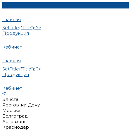
Главная
SetTitle("Title"); ?>
Продукция
Кабинет
Главная
SetTitle("Title"); ?>
Продукция
Кабинет
Элиста
Ростов-на-Дону
Москва
Волгоград
Астрахань
Краснодар