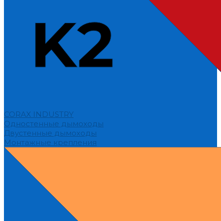
CORAX INDUSTRY
Одностенные дымоходы
Двустенные дымоходы
Монтажные крепления