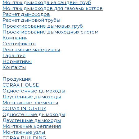
Монтаж дымохода из сэндвич труб
Монтаж дымоходов для газовых котлов
Расчет дымоходов
Расчет дымовой трубы
Проектирование дымовых труб
Проектирование дымоходных систем
Компания
Сертификаты
Рекламные материалы
Гарантия
Нормативы
Контакты
...
Продукция
CORAX HOUSE
Одностенные дымоходы
Двустенные дымоходы
Монтажные элементы
CORAX INDUSTRY
Одностенные дымоходы
Двустенные дымоходы
Монтажные крепления
Монтажные узлы
CORAX BUILDING