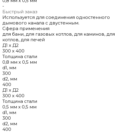
0,8 мм х 0,5 мм
-
Быстрый заказ
Используется для соединения одностенного
дымового канала с двустенным.
Сфера применения
для бани, для газовых котлов, для каминов, для
котлов, для печей
Д1 х Д2
300 х 400
Толщина стали
0,8 мм х 0,5 мм
d1, мм
300
d2, мм
400
Д1 х Д2
300 х 400
Толщина стали
0,5 мм х 0,5 мм
d1, мм
300
d2, мм
400