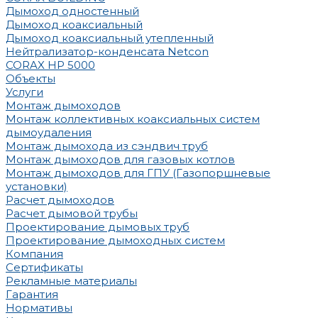
Дымоход одностенный
Дымоход коаксиальный
Дымоход коаксиальный утепленный
Нейтрализатор-конденсата Netcon
CORAX HP 5000
Объекты
Услуги
Монтаж дымоходов
Монтаж коллективных коаксиальных систем
дымоудаления
Монтаж дымохода из сэндвич труб
Монтаж дымоходов для газовых котлов
Монтаж дымоходов для ГПУ (Газопоршневые
установки)
Расчет дымоходов
Расчет дымовой трубы
Проектирование дымовых труб
Проектирование дымоходных систем
Компания
Сертификаты
Рекламные материалы
Гарантия
Нормативы