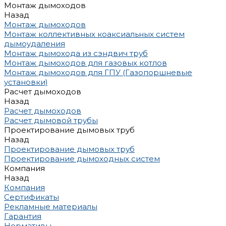
Монтаж дымоходов
Назад
Монтаж дымоходов
Монтаж коллективных коаксиальных систем
дымоудаления
Монтаж дымохода из сэндвич труб
Монтаж дымоходов для газовых котлов
Монтаж дымоходов для ГПУ (Газопоршневые
установки)
Расчет дымоходов
Назад
Расчет дымоходов
Расчет дымовой трубы
Проектирование дымовых труб
Назад
Проектирование дымовых труб
Проектирование дымоходных систем
Компания
Назад
Компания
Сертификаты
Рекламные материалы
Гарантия
Нормативы