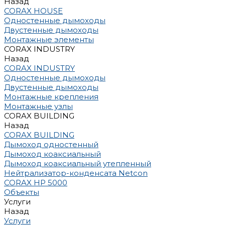
Назад
CORAX HOUSE
Одностенные дымоходы
Двустенные дымоходы
Монтажные элементы
CORAX INDUSTRY
Назад
CORAX INDUSTRY
Одностенные дымоходы
Двустенные дымоходы
Монтажные крепления
Монтажные узлы
CORAX BUILDING
Назад
CORAX BUILDING
Дымоход одностенный
Дымоход коаксиальный
Дымоход коаксиальный утепленный
Нейтрализатор-конденсата Netcon
CORAX HP 5000
Объекты
Услуги
Назад
Услуги