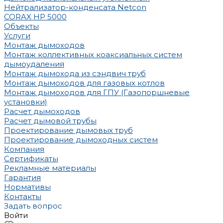
Нейтрализатор-конденсата Netcon
CORAX HP 5000
Объекты
Услуги
Монтаж дымоходов
Монтаж коллективных коаксиальных систем
дымоудаления
Монтаж дымохода из сэндвич труб
Монтаж дымоходов для газовых котлов
Монтаж дымоходов для ГПУ (Газопоршневые
установки)
Расчет дымоходов
Расчет дымовой трубы
Проектирование дымовых труб
Проектирование дымоходных систем
Компания
Сертификаты
Рекламные материалы
Гарантия
Нормативы
Контакты
Задать вопрос
Войти