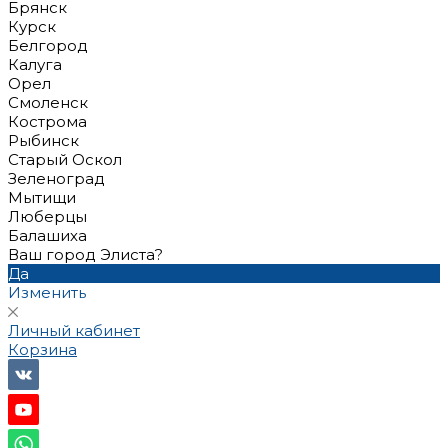
Брянск
Курск
Белгород
Калуга
Орел
Смоленск
Кострома
Рыбинск
Старый Оскол
Зеленоград
Мытищи
Люберцы
Балашиха
Ваш город Элиста?
Да
Изменить
Личный кабинет
Корзина