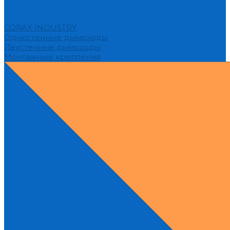
CORAX INDUSTRY
Одностенные дымоходы
Двустенные дымоходы
Монтажные крепления