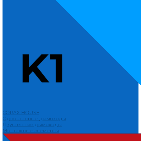
CORAX HOUSE
Одностенные дымоходы
Двустенные дымоходы
Монтажные элементы