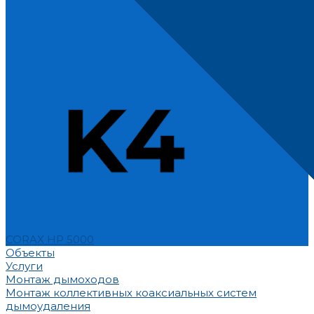
CORAX HP 5000
Объекты
Услуги
Монтаж дымоходов
Монтаж коллективных коаксиальных систем
дымоудаления