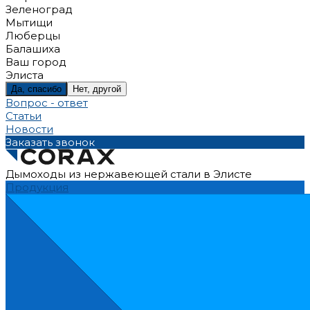
Зеленоград
Мытищи
Люберцы
Балашиха
Ваш город
Элиста
Да, спасибо
Нет, другой
Вопрос - ответ
Статьи
Новости
Заказать звонок
Дымоходы из нержавеющей стали в Элисте
Продукция