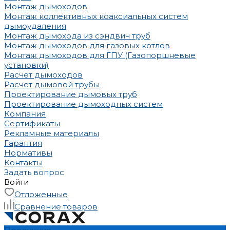
Монтаж дымоходов
Монтаж коллективных коаксиальных систем
дымоудаления
Монтаж дымохода из сэндвич труб
Монтаж дымоходов для газовых котлов
Монтаж дымоходов для ГПУ (Газопоршневые
установки)
Расчет дымоходов
Расчет дымовой трубы
Проектирование дымовых труб
Проектирование дымоходных систем
Компания
Сертификаты
Рекламные материалы
Гарантия
Нормативы
Контакты
Задать вопрос
Войти
Отложенные
Сравнение товаров