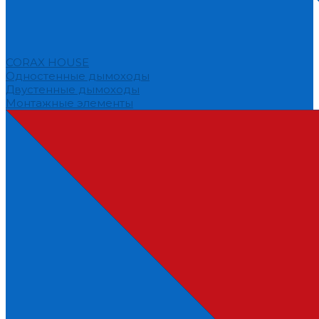
CORAX HOUSE
Одностенные дымоходы
Двустенные дымоходы
Монтажные элементы