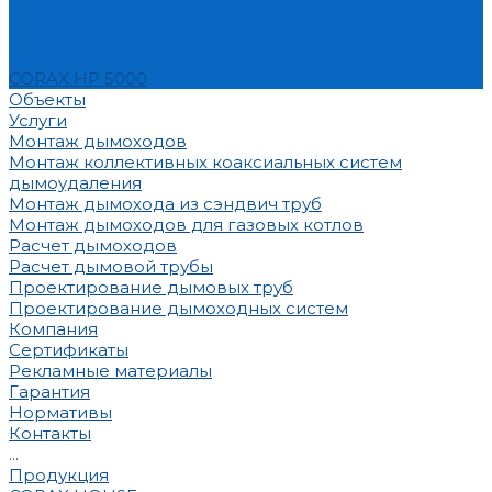
CORAX HP 5000
Объекты
Услуги
Монтаж дымоходов
Монтаж коллективных коаксиальных систем
дымоудаления
Монтаж дымохода из сэндвич труб
Монтаж дымоходов для газовых котлов
Расчет дымоходов
Расчет дымовой трубы
Проектирование дымовых труб
Проектирование дымоходных систем
Компания
Сертификаты
Рекламные материалы
Гарантия
Нормативы
Контакты
...
Продукция