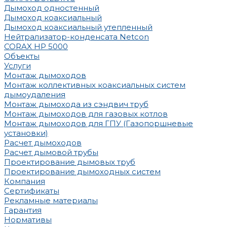
Дымоход одностенный
Дымоход коаксиальный
Дымоход коаксиальный утепленный
Нейтрализатор-конденсата Netcon
CORAX HP 5000
Объекты
Услуги
Монтаж дымоходов
Монтаж коллективных коаксиальных систем
дымоудаления
Монтаж дымохода из сэндвич труб
Монтаж дымоходов для газовых котлов
Монтаж дымоходов для ГПУ (Газопоршневые
установки)
Расчет дымоходов
Расчет дымовой трубы
Проектирование дымовых труб
Проектирование дымоходных систем
Компания
Сертификаты
Рекламные материалы
Гарантия
Нормативы