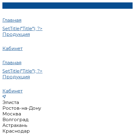
Главная
SetTitle("Title"); ?>
Продукция
Кабинет
Главная
SetTitle("Title"); ?>
Продукция
Кабинет
Элиста
Ростов-на-Дону
Москва
Волгоград
Астрахань
Краснодар