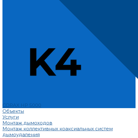
CORAX HP 5000
Объекты
Услуги
Монтаж дымоходов
Монтаж коллективных коаксиальных систем
дымоудаления