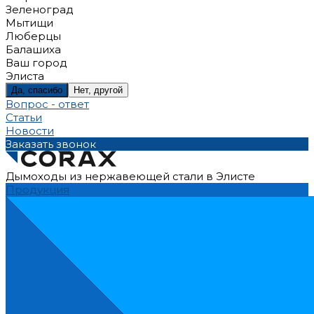
Зеленоград
Мытищи
Люберцы
Балашиха
Ваш город
Элиста
Да, спасибо
Нет, другой
Вопрос - ответ
Статьи
Новости
Заказать звонок
Дымоходы из нержавеющей стали в Элисте
Продукция