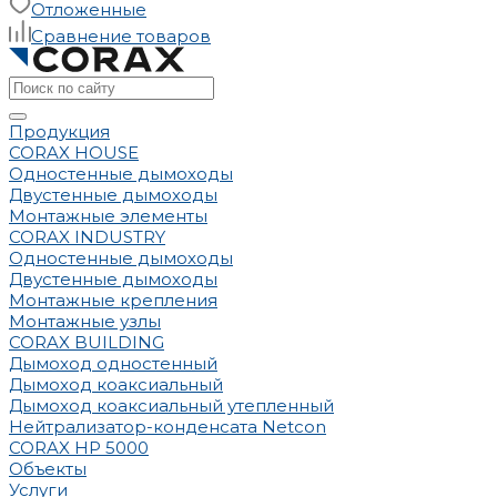
Отложенные
Сравнение товаров
Продукция
CORAX HOUSE
Одностенные дымоходы
Двустенные дымоходы
Монтажные элементы
CORAX INDUSTRY
Одностенные дымоходы
Двустенные дымоходы
Монтажные крепления
Монтажные узлы
CORAX BUILDING
Дымоход одностенный
Дымоход коаксиальный
Дымоход коаксиальный утепленный
Нейтрализатор-конденсата Netcon
CORAX HP 5000
Объекты
Услуги