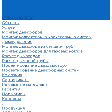
CORAX HP 5000
Объекты
Услуги
Монтаж дымоходов
Монтаж коллективных коаксиальных систем
дымоудаления
Монтаж дымохода из сэндвич труб
Монтаж дымоходов для газовых котлов
Расчет дымоходов
Расчет дымовой трубы
Проектирование дымовых труб
Проектирование дымоходных систем
Компания
Сертификаты
Рекламные материалы
Гарантия
Нормативы
Контакты
...
Продукция