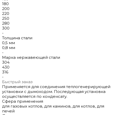
180
200
220
250
280
300
-
Толщина стали
0,5 мм
0,8 мм
-
Марка нержавеющей стали
304
430
316
-
Быстрый заказ
Применяется для соединения теплогенерирующей
установки с дымоходом. Последующая установка
осуществляется по конденсату.
Сфера применения
для газовых котлов, для каминов, для котлов, для
печей