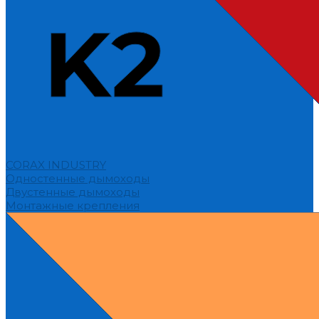
CORAX INDUSTRY
Одностенные дымоходы
Двустенные дымоходы
Монтажные крепления