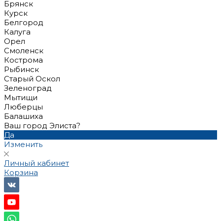
Брянск
Курск
Белгород
Калуга
Орел
Смоленск
Кострома
Рыбинск
Старый Оскол
Зеленоград
Мытищи
Люберцы
Балашиха
Ваш город Элиста?
Да
Изменить
Личный кабинет
Корзина