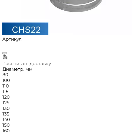
Артикул:
Рассчитать доставку
Диаметр, мм
80
100
110
115
120
125
130
135
140
150
160