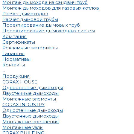
Монтаж дымохода из сэндвич труб
Монтаж дымоходов для газовых котлов
Расчет дымоходов
Расчет дымовой трубы
Проектирование дымовых труб
Проектирование дымоходных систем
Компания
Сертификаты
Рекламные материалы
Гарантия
Нормативы
Контакты
...
Продукция
CORAX HOUSE
Одностенные дымоходы
Двустенные дымоходы
Монтажные элементы
CORAX INDUSTRY
Одностенные дымоходы
Двустенные дымоходы
Монтажные крепления
Монтажные узлы
CORAX BUILDING