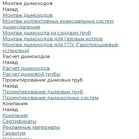
Монтаж дымоходов
Назад
Монтаж дымоходов
Монтаж коллективных коаксиальных систем
дымоудаления
Монтаж дымохода из сэндвич труб
Монтаж дымоходов для газовых котлов
Монтаж дымоходов для ГПУ (Газопоршневые
установки)
Расчет дымоходов
Назад
Расчет дымоходов
Расчет дымовой трубы
Проектирование дымовых труб
Назад
Проектирование дымовых труб
Проектирование дымоходных систем
Компания
Назад
Компания
Сертификаты
Рекламные материалы
Гарантия
Нормативы