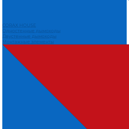
CORAX HOUSE
Одностенные дымоходы
Двустенные дымоходы
Монтажные элементы