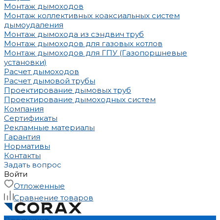
Монтаж дымоходов
Монтаж коллективных коаксиальных систем
дымоудаления
Монтаж дымохода из сэндвич труб
Монтаж дымоходов для газовых котлов
Монтаж дымоходов для ГПУ (Газопоршневые
установки)
Расчет дымоходов
Расчет дымовой трубы
Проектирование дымовых труб
Проектирование дымоходных систем
Компания
Сертификаты
Рекламные материалы
Гарантия
Нормативы
Контакты
Задать вопрос
Войти
Отложенные
Сравнение товаров