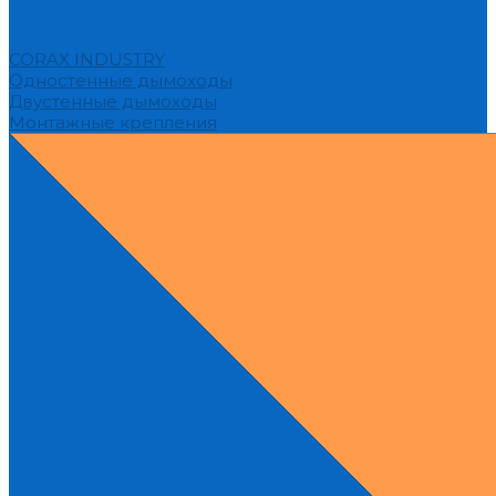
CORAX INDUSTRY
Одностенные дымоходы
Двустенные дымоходы
Монтажные крепления