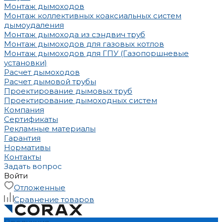
Монтаж дымоходов
Монтаж коллективных коаксиальных систем
дымоудаления
Монтаж дымохода из сэндвич труб
Монтаж дымоходов для газовых котлов
Монтаж дымоходов для ГПУ (Газопоршневые
установки)
Расчет дымоходов
Расчет дымовой трубы
Проектирование дымовых труб
Проектирование дымоходных систем
Компания
Сертификаты
Рекламные материалы
Гарантия
Нормативы
Контакты
Задать вопрос
Войти
Отложенные
Сравнение товаров