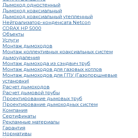
Дымоход одностенный
Дымоход коаксиальный
Дымоход коаксиальный утепленный
Нейтрализатор-конденсата Netcon
CORAX HP 5000
Объекты
Услуги
Монтаж дымоходов
Монтаж коллективных коаксиальных систем
дымоудаления
Монтаж дымохода из сэндвич труб
Монтаж дымоходов для газовых котлов
Монтаж дымоходов для ГПУ (Газопоршневые
установки)
Расчет дымоходов
Расчет дымовой трубы
Проектирование дымовых труб
Проектирование дымоходных систем
Компания
Сертификаты
Рекламные материалы
Гарантия
Нормативы