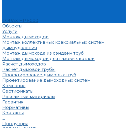
CORAX HP 5000
Объекты
Услуги
Монтаж дымоходов
Монтаж коллективных коаксиальных систем
дымоудаления
Монтаж дымохода из сэндвич труб
Монтаж дымоходов для газовых котлов
Расчет дымоходов
Расчет дымовой трубы
Проектирование дымовых труб
Проектирование дымоходных систем
Компания
Сертификаты
Рекламные материалы
Гарантия
Нормативы
Контакты
...
Продукция