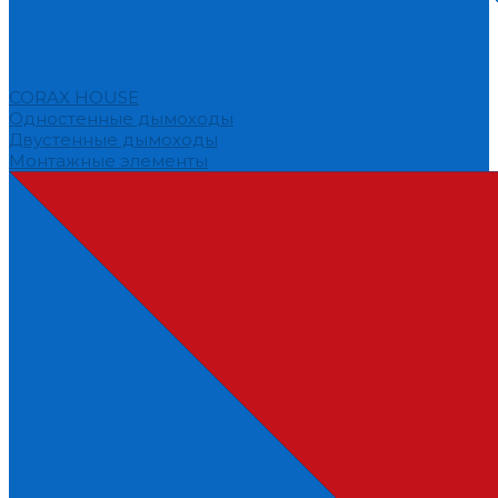
CORAX HOUSE
Одностенные дымоходы
Двустенные дымоходы
Монтажные элементы