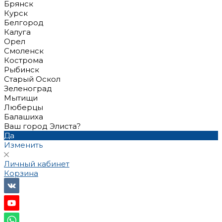
Брянск
Курск
Белгород
Калуга
Орел
Смоленск
Кострома
Рыбинск
Старый Оскол
Зеленоград
Мытищи
Люберцы
Балашиха
Ваш город Элиста?
Да
Изменить
Личный кабинет
Корзина