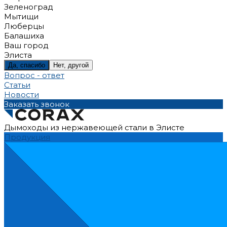
Зеленоград
Мытищи
Люберцы
Балашиха
Ваш город
Элиста
Да, спасибо
Нет, другой
Вопрос - ответ
Статьи
Новости
Заказать звонок
Дымоходы из нержавеющей стали в Элисте
Продукция