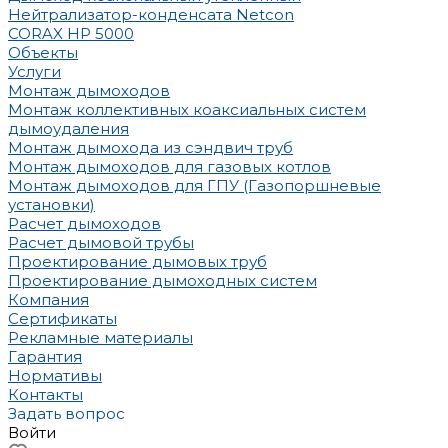
Нейтрализатор-конденсата Netcon
CORAX HP 5000
Объекты
Услуги
Монтаж дымоходов
Монтаж коллективных коаксиальных систем
дымоудаления
Монтаж дымохода из сэндвич труб
Монтаж дымоходов для газовых котлов
Монтаж дымоходов для ГПУ (Газопоршневые
установки)
Расчет дымоходов
Расчет дымовой трубы
Проектирование дымовых труб
Проектирование дымоходных систем
Компания
Сертификаты
Рекламные материалы
Гарантия
Нормативы
Контакты
Задать вопрос
Войти