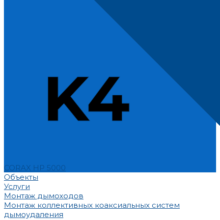
CORAX HP 5000
Объекты
Услуги
Монтаж дымоходов
Монтаж коллективных коаксиальных систем
дымоудаления