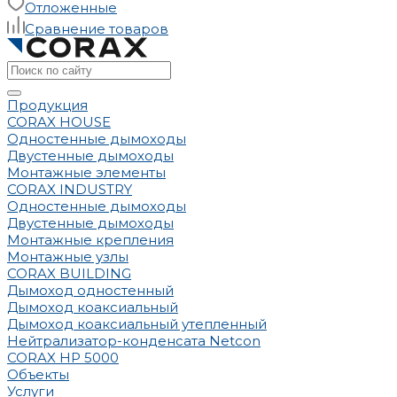
Отложенные
Сравнение товаров
Продукция
CORAX HOUSE
Одностенные дымоходы
Двустенные дымоходы
Монтажные элементы
CORAX INDUSTRY
Одностенные дымоходы
Двустенные дымоходы
Монтажные крепления
Монтажные узлы
CORAX BUILDING
Дымоход одностенный
Дымоход коаксиальный
Дымоход коаксиальный утепленный
Нейтрализатор-конденсата Netcon
CORAX HP 5000
Объекты
Услуги