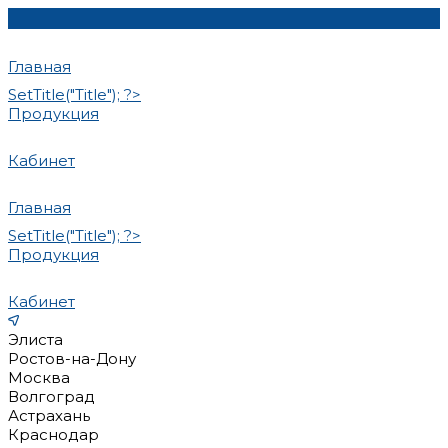
Главная
SetTitle("Title"); ?>
Продукция
Кабинет
Главная
SetTitle("Title"); ?>
Продукция
Кабинет
Элиста
Ростов-на-Дону
Москва
Волгоград
Астрахань
Краснодар