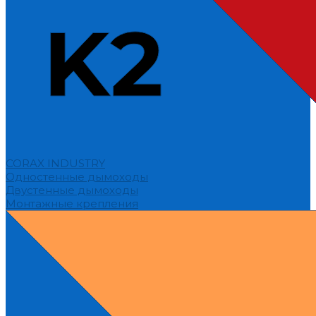
CORAX INDUSTRY
Одностенные дымоходы
Двустенные дымоходы
Монтажные крепления