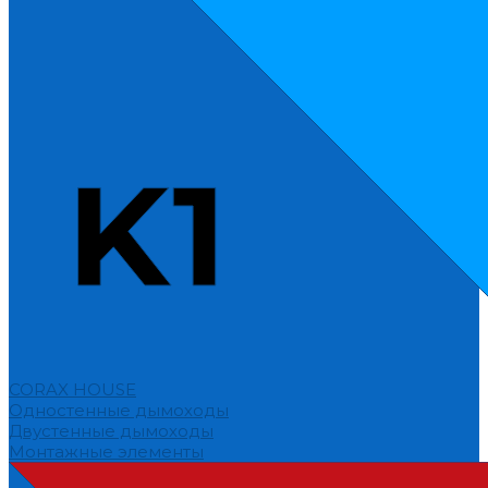
CORAX HOUSE
Одностенные дымоходы
Двустенные дымоходы
Монтажные элементы