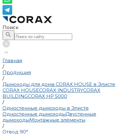
Поиск
Главная
/
Продукция
/
Дымоходы для дома CORAX HOUSE в Элисте
CORAX HOUSE
CORAX INDUSTRY
CORAX
BUILDING
CORAX HP 5000
/
Одностенные дымоходы в Элисте
Одностенные дымоходы
Двустенные
дымоходы
Монтажные элементы
/
Отвод 90°