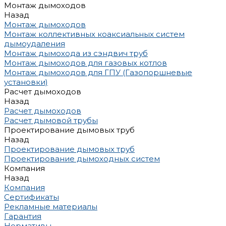
Монтаж дымоходов
Назад
Монтаж дымоходов
Монтаж коллективных коаксиальных систем
дымоудаления
Монтаж дымохода из сэндвич труб
Монтаж дымоходов для газовых котлов
Монтаж дымоходов для ГПУ (Газопоршневые
установки)
Расчет дымоходов
Назад
Расчет дымоходов
Расчет дымовой трубы
Проектирование дымовых труб
Назад
Проектирование дымовых труб
Проектирование дымоходных систем
Компания
Назад
Компания
Сертификаты
Рекламные материалы
Гарантия
Нормативы