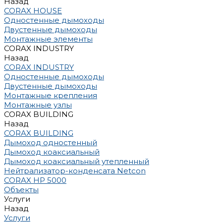
Назад
CORAX HOUSE
Одностенные дымоходы
Двустенные дымоходы
Монтажные элементы
CORAX INDUSTRY
Назад
CORAX INDUSTRY
Одностенные дымоходы
Двустенные дымоходы
Монтажные крепления
Монтажные узлы
CORAX BUILDING
Назад
CORAX BUILDING
Дымоход одностенный
Дымоход коаксиальный
Дымоход коаксиальный утепленный
Нейтрализатор-конденсата Netcon
CORAX HP 5000
Объекты
Услуги
Назад
Услуги