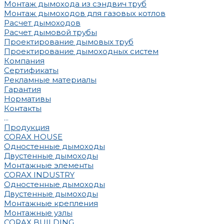
Монтаж дымохода из сэндвич труб
Монтаж дымоходов для газовых котлов
Расчет дымоходов
Расчет дымовой трубы
Проектирование дымовых труб
Проектирование дымоходных систем
Компания
Сертификаты
Рекламные материалы
Гарантия
Нормативы
Контакты
...
Продукция
CORAX HOUSE
Одностенные дымоходы
Двустенные дымоходы
Монтажные элементы
CORAX INDUSTRY
Одностенные дымоходы
Двустенные дымоходы
Монтажные крепления
Монтажные узлы
CORAX BUILDING