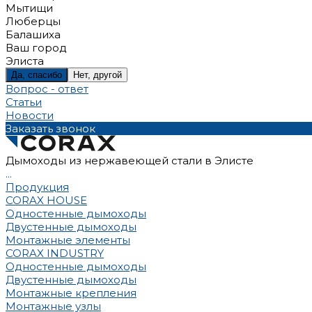
Мытищи
Люберцы
Балашиха
Ваш город
Элиста
Да, спасибо
Нет, другой
Вопрос - ответ
Статьи
Новости
Заказать звонок
Дымоходы из нержавеющей стали в Элисте
...
Продукция
CORAX HOUSE
Одностенные дымоходы
Двустенные дымоходы
Монтажные элементы
CORAX INDUSTRY
Одностенные дымоходы
Двустенные дымоходы
Монтажные крепления
Монтажные узлы