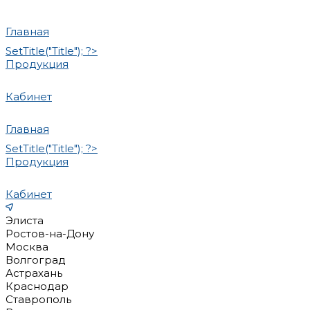
Главная
SetTitle("Title"); ?>
Продукция
Кабинет
Главная
SetTitle("Title"); ?>
Продукция
Кабинет
Элиста
Ростов-на-Дону
Москва
Волгоград
Астрахань
Краснодар
Ставрополь