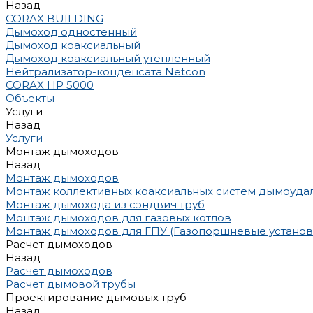
Назад
CORAX BUILDING
Дымоход одностенный
Дымоход коаксиальный
Дымоход коаксиальный утепленный
Нейтрализатор-конденсата Netcon
CORAX HP 5000
Объекты
Услуги
Назад
Услуги
Монтаж дымоходов
Назад
Монтаж дымоходов
Монтаж коллективных коаксиальных систем дымоуда
Монтаж дымохода из сэндвич труб
Монтаж дымоходов для газовых котлов
Монтаж дымоходов для ГПУ (Газопоршневые установ
Расчет дымоходов
Назад
Расчет дымоходов
Расчет дымовой трубы
Проектирование дымовых труб
Назад