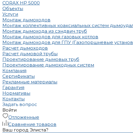
CORAX HP 5000
Объекты
Услуги
Монтаж дымоходов
Монтаж коллективных коаксиальных систем дымоуда
Монтаж дымохода из сэндвич труб
Монтаж дымоходов для газовых котлов
Монтаж дымоходов для ГПУ (Газопоршневые установ
Расчет дымоходов
Расчет дымовой трубы
Проектирование дымовых труб
Проектирование дымоходных систем
Компания
Сертификаты
Рекламные материалы
Гарантия
Нормативы
Контакты
Задать вопрос
Войти
Отложенные
Сравнение товаров
Ваш город Элиста?