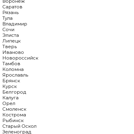
Воронеж
Саратов
Рязань
Тула
Владимир
Сочи
Элиста
Липецк
Тверь
Иваново
Новороссийск
Тамбов
Коломна
Ярославль
Брянск
Курск
Белгород
Калуга
Орел
Смоленск
Кострома
Рыбинск
Старый Оскол
Зеленоград